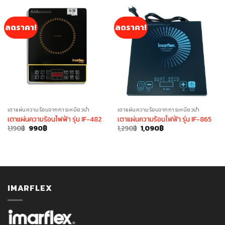
ลดราคา!
ลดราคา!
เตาแผ่นความร้อนจากการเหนี่ยวนำ
เตาแผ่นความร้อนจากการเหนี่ยวนำ
เตาแผ่นความร้อนไฟฟ้า รุ่น IF-482
เตาแผ่นความร้อนไฟฟ้า รุ่น IF-865
Original
Current
Original
Current
1,190
฿
990
฿
1,290
฿
1,090
฿
price
price
price
price
was:
is:
was:
is:
1,190฿.
990฿.
1,290฿.
1,090฿.
IMARFLEX