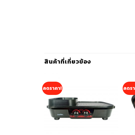
สินค้าที่เกี่ยวข้อง
ลดราคา!
ลดรา
หมดแล้ว