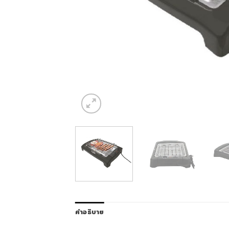
คำอธิบาย