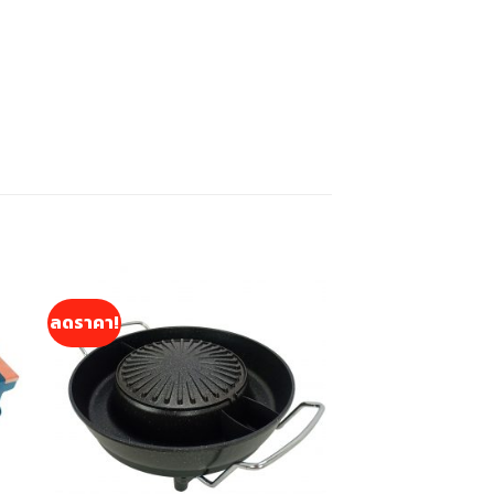
ลดราคา!