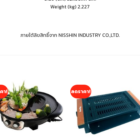
Weight (kg) 2.227
ภายใต้ลิขสิทธิ์จาก NISSHIN INDUSTRY CO.,LTD.
คา!
ลดราคา!