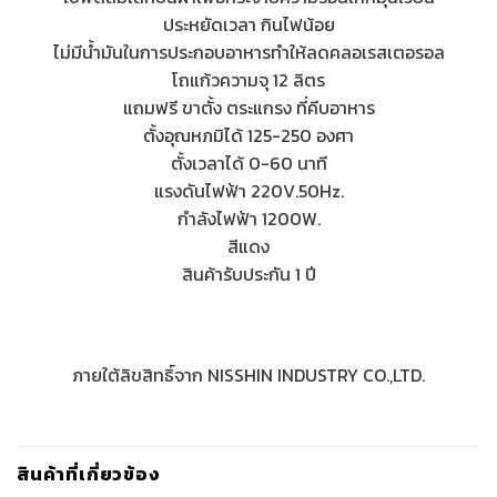
ประหยัดเวลา กินไฟน้อย
ไม่มีน้ำมันในการประกอบอาหารทำให้ลดคลอเรสเตอรอล
โถแก้วความจุ 12 ลิตร
แถมฟรี ขาตั้ง ตระแกรง ที่คีบอาหาร
ตั้งอุณหภมิได้ 125-250 องศา
ตั้งเวลาได้ 0-60 นาที
แรงดันไฟฟ้า 220V.50Hz.
กำลังไฟฟ้า 1200W.
สีแดง
สินค้ารับประกัน 1 ปี
ภายใต้ลิขสิทธิ์จาก NISSHIN INDUSTRY CO.,LTD.
สินค้าที่เกี่ยวข้อง