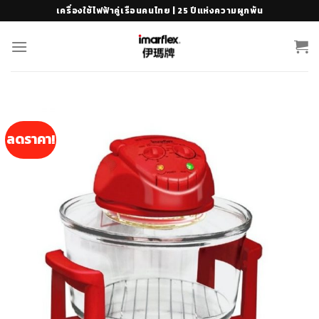
Skip
เครื่องใช้ไฟฟ้าคู่เรือนคนไทย | 25 ปีแห่งความผูกพัน
to
content
ลดราคา!