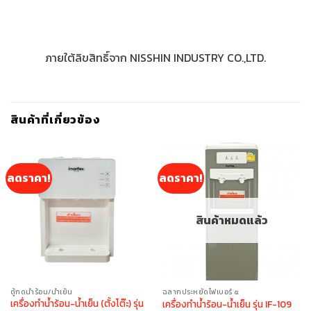
ภายใต้ลิขสิทธิ์จาก NISSHIN INDUSTRY CO.,LTD.
สินค้าที่เกี่ยวข้อง
ลดราคา!
ลดราคา!
สินค้าหมดแล้ว
ตู้กดน้ำร้อน/น้ำเย็น
ฉลากประหยัดไฟเบอร์ ๕
เครื่องทำน้ำร้อน-น้ำเย็น (ตั้งโต๊ะ) รุ่น
เครื่องทำน้ำร้อน-น้ำเย็น รุ่น IF-109