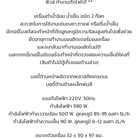
ฟิวส์ ทำงานตัดไฟได้ **
เครื่องทำน้ำร้อน น้ำเย็น ชนิด 2 ก๊อก
สะดวกในการใช้งานเช่นชงชา,กาแฟ หรือดื่มน้ำเย็น
มีเทอร์โมสตัสจะทำหน้าที่ตัดอูณหภูมิความร้อนสูงเกินไปเพื่อช่วย
ยืดอายุการทำงานของฮิตเตอร์ของเครื่อง
และจะกลับมาทำงานเองอัตโนมัติ
นอกจากนี้เทอร์โมมิเตอร์จะทำหน้าที่ตรวจสอบความเย็นให้คงที่
(สินค้าไม่มีตู้เก็บของด้านล่าง)
บอดี้ด้านหน้าผลิตจากพลาสติคเกรดเอ
บอดี้ด้านข้างเหล็กพ่นสี
แรงดันไฟฟ้า 220V. 50Hz.
กำลังไฟฟ้า 590 W.
กำลังไฟฟ้าทำคววามร้อน 500 W. อุณหภูมิ 85-95 องศา 5L/h
กำลังไฟฟ้าทำความเย็น 90 W. อุณหภูมิ 6-12 องศา 2L/h
ขนาดตัวเครื่อง 32 x 30 x 97 ซม.