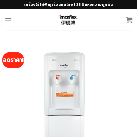
Skip
เครื่องใช้ไฟฟ้าคู่เรือนคนไทย | 25 ปีแห่งความผูกพัน
to
content
ลดราคา!