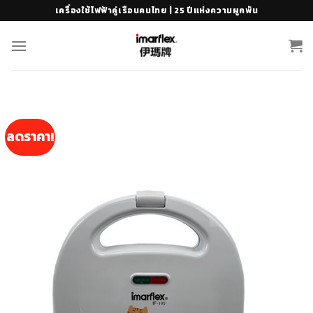
Skip
เครื่องใช้ไฟฟ้าคู่เรือนคนไทย | 25 ปีแห่งความผูกพัน
to
content
ลดราคา!