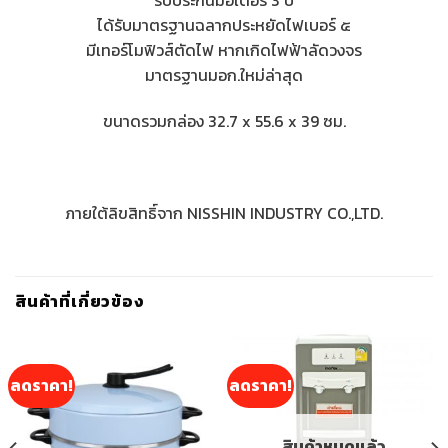
รับประกันมอเตอร์ 3 ปี
ได้รับมาตรฐานฉลากประหยัดไฟเบอร์ ๕
มีเทอร์โมฟิวส์ตัดไฟ หากเกิดไฟฟ้าลัดวงจร
มาตรฐานมอก.ใหม่ล่าสุด
ขนาดรวมกล่อง 32.7 x 55.6 x 39 ซม.
ภายใต้ลิขสิทธิ์จาก NISSHIN INDUSTRY CO.,LTD.
สินค้าที่เกี่ยวข้อง
ลดราคา!
ลดราคา!
สินค้าหมดแล้ว