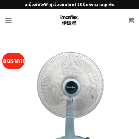
Skip
เครื่องใช้ไฟฟ้าคู่เรือนคนไทย | 25 ปีแห่งความผูกพัน
to
content
ลดราคา!