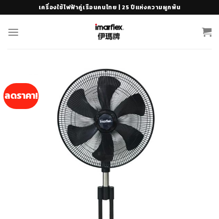
Skip
เครื่องใช้ไฟฟ้าคู่เรือนคนไทย | 25 ปีแห่งความผูกพัน
to
content
ลดราคา!