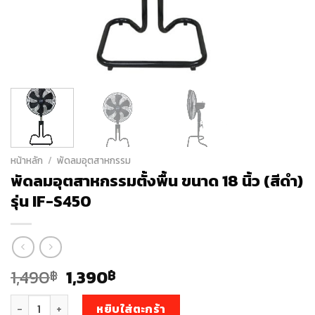
หน้าหลัก
/
พัดลมอุตสาหกรรม
พัดลมอุตสาหกรรมตั้งพื้น ขนาด 18 นิ้ว (สีดำ)
รุ่น IF-S450
Original
Current
1,490
1,390
฿
฿
price
price
จำนวน พัดลมอุตสาหกรรมตั้งพื้น ขนาด 18 นิ้ว (สีดำ) รุ่น IF-S450 ชิ้น
was:
is:
หยิบใส่ตะกร้า