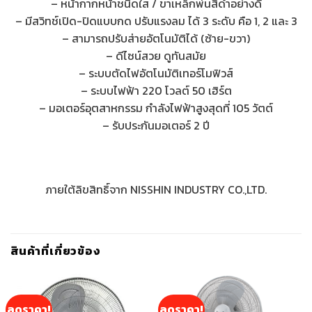
– หน้ากากหน้าชนิดใส / ขาเหล็กพ่นสีดำอย่างดี
– มีสวิทช์เปิด-ปิดแบบกด ปรับแรงลม ได้ 3 ระดับ คือ 1, 2 และ 3
– สามารถปรับส่ายอัตโนมัติได้ (ซ้าย-ขวา)
– ดีไซน์สวย ดูทันสมัย
– ระบบตัดไฟอัตโนมัติเทอร์โมฟิวส์
– ระบบไฟฟ้า 220 โวลต์ 50 เฮิร์ต
– มอเตอร์อุตสาหกรรม กำลังไฟฟ้าสูงสุดที่ 105 วัตต์
– รับประกันมอเตอร์ 2 ปี
ภายใต้ลิขสิทธิ์จาก NISSHIN INDUSTRY CO.,LTD.
สินค้าที่เกี่ยวข้อง
ลดราคา!
ลดราคา!