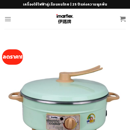
Skip
เครื่องใช้ไฟฟ้าคู่เรือนคนไทย | 25 ปีแห่งความผูกพัน
to
content
ลดราคา!