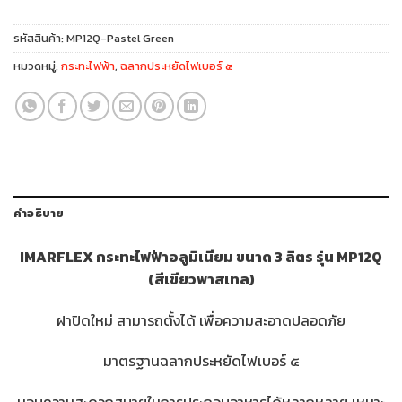
รหัสสินค้า:
MP12Q-Pastel Green
หมวดหมู่:
กระทะไฟฟ้า
,
ฉลากประหยัดไฟเบอร์ ๕
คำอธิบาย
IMARFLEX กระทะไฟฟ้าอลูมิเนียม ขนาด 3 ลิตร รุ่น MP12Q
(สีเขียวพาสเทล)
ฝาปิดใหม่ สามารถตั้งได้ เพื่อความสะอาดปลอดภัย
มาตรฐานฉลากประหยัดไฟเบอร์ ๕