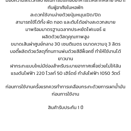
มอบความสะดวกสบายในการประกอบอาหารได้หลากหลาย เหมาะ
กับผู้อาศัยในหอพัก
สะดวกใช้งานง่ายด้วยปุ่มหมุนเปิด/ปิด
สามารถใช้ได้ทั้ง ผัด ทอด และต้มได้อย่างสะดวกสบาย
มาพร้อมมาตรฐานฉลากประหยัดไฟเบอร์ ๕
ผลิตด้วยวัสดุคุณภาพสูง
ขนาดเส้นผ่าศูนย์กลาง 30 เซนติเมตร ขนาดความจุ 3 ลิตร
บอดี้ผลิตด้วยวัสดุที่ทนทานพ่นด้วยสีอีพ็อคซี่ ทำให้ใช้งานได้
ยาวนาน
ฝากระทะแบบใหม่มีช่องสำหรับระบายอากาศเพื่อช่วยไม่ให้ล้น
แรงดันไฟฟ้า 220 โวลท์ 50 เฮิร์ตซ์ กำลังไฟฟ้า 1050 วัตต์
ก่อนการใช้งานครั้งแรกควรทำการเคลือบกระทะด้วยการเผาน้ำมัน
ก่อนการใช้งาน
สินค้ารับประกัน 1 ปี