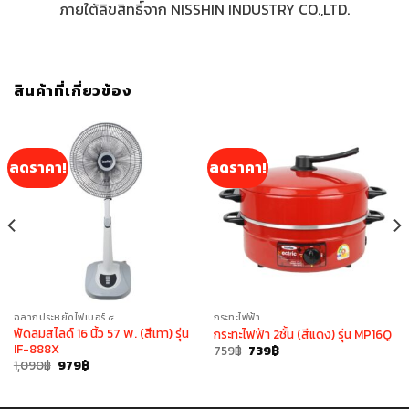
ภายใต้ลิขสิทธิ์จาก NISSHIN INDUSTRY CO.,LTD.
สินค้าที่เกี่ยวข้อง
ลดราคา!
ลดราคา!
ฉลากประหยัดไฟเบอร์ ๕
กระทะไฟฟ้า
พัดลมสไลด์ 16 นิ้ว 57 W. (สีเทา) รุ่น
กระทะไฟฟ้า 2ชั้น (สีแดง) รุ่น MP16Q
IF-888X
Original
Current
759
฿
739
฿
price
price
Original
Current
1,090
฿
979
฿
was:
is:
price
price
759฿.
739฿.
was:
is:
1,090฿.
979฿.