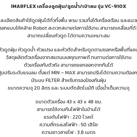
IMARFLEX เครื่องดูดฝุ่น/ดูดน้ำ/เป่าลม รุ่น VC-910X
ละเอียดสินค้าใช้ดูดฝุ่นได้ทั่วทั้งพื้น พรม รวมทั้งใต้เครื่องเรือน และแนว
ออกแบบให้คล้าย Robot สะดวกสบายต่อการใช้งาน สามารถเคลื่อนที่ด้ว
สามาถเปลี่ยนหัวดูด ได้ตามความเหมาะสม
หัวดูดฝุ่น หัวดูดน้ำ หัวแปรง และหัวตัดสำหรับดูดตามซอกหรือพื้นที่แค
วัสดุผลิตตัวเครื่องจากสแตนเลสคุณภาพดี ทนทานต่อการใช้งาน
ตัวเครื่องกับตัวถัง สามารถแยกออกจากกันได้
ปุ่มปรับระดับแรงลม ตั้งแต่ MIN – MAX สามารถปรับได้ตามความต้อง
มีระบบ FILTER สำหรับกรองป้องกันฝุ่น
ขนาดความจุ 20 ลิตร และ ระบบตัดอัตโนมัติ เมื่อน้ำเต็มความจุ
ขนาดตัวเครื่อง 43 x 43 x 48 ซม.
สามารถใช้งานกับไฟฟ้าในบ้านได้
แรงดันไฟฟ้า : 220 โวลต์
ความถี่กระแสไฟฟ้า : 50 เฮิร์ซ
ความยาวสายไฟ : 3.8 เมตร