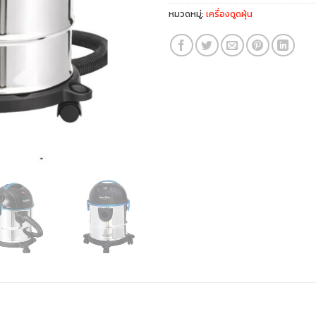
หมวดหมู่:
เครื่องดูดฝุ่น