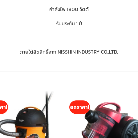
กำลังไฟ 1800 วัตต์
รับประกัน 1 ปี
ภายใต้ลิขสิทธิ์จาก NISSHIN INDUSTRY CO.,LTD.
คา!
ลดราคา!