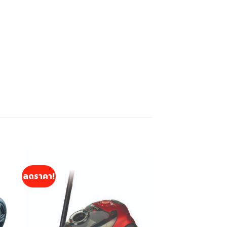
ลดราคา!