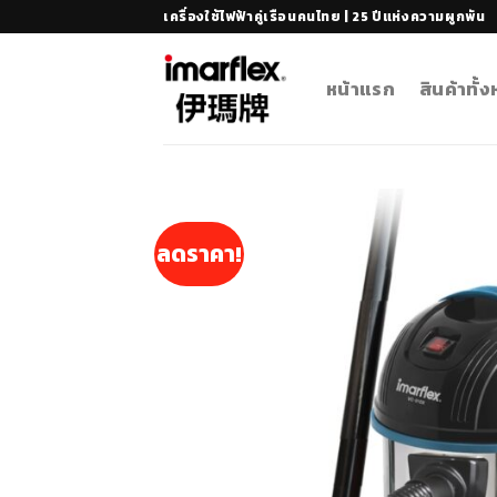
Skip
เครื่องใช้ไฟฟ้าคู่เรือนคนไทย | 25 ปีแห่งความผูกพัน
to
content
หน้าแรก
สินค้าทั้
ลดราคา!