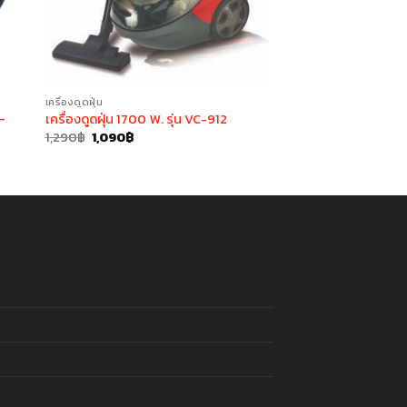
เครื่องดูดฝุ่น
C-
เครื่องดูดฝุ่น 1700 W. รุ่น VC-912
Original
Current
1,290
฿
1,090
฿
price
price
was:
is:
1,290฿.
1,090฿.