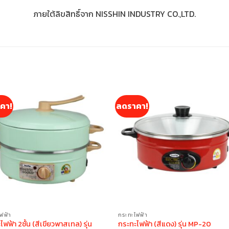
ภายใต้ลิขสิทธิ์จาก NISSHIN INDUSTRY CO.,LTD.
คา!
ลดราคา!
ฟฟ้า
กระทะไฟฟ้า
ฟฟ้า 2ชั้น (สีเขียวพาสเทล) รุ่น
กระทะไฟฟ้า (สีแดง) รุ่น MP-20