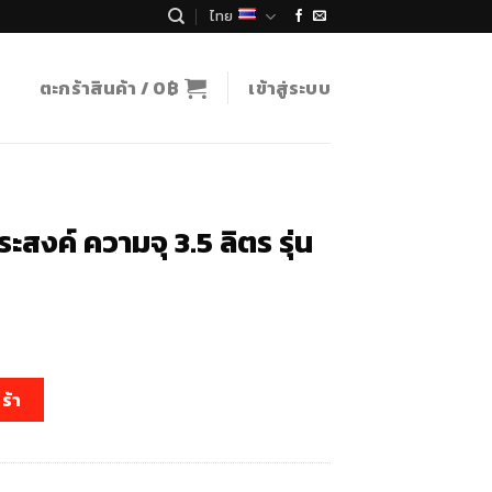
ไทย
ตะกร้าสินค้า /
0
฿
เข้าสู่ระบบ
สงค์ ความจุ 3.5 ลิตร รุ่น
t
มจุ 3.5 ลิตร รุ่น EP-745 ชิ้น
ร้า